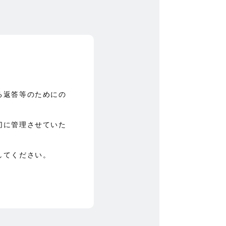
る返答等のためにの
切に管理させていた
してください。