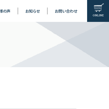
様の声
お知らせ
お問い合わせ
ONLINE