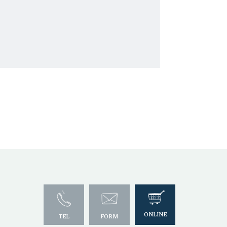
ONLINE
TEL
FORM