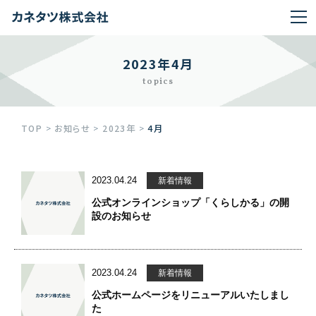
2023年4月
topics
TOP
>
お知らせ
>
2023年
>
4月
2023.04.24
新着情報
公式オンラインショップ「くらしかる」の開
設のお知らせ
2023.04.24
新着情報
公式ホームページをリニューアルいたしまし
た